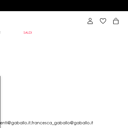
R
SALDI
lienti@gaballo.it,francesca_gaballo@gaballo.it