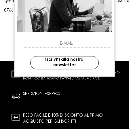
gestioneordini@gaballo.it,customercare@sellmasters.it,assist
0766 25656
Iscriviti alla nostra
newsletter
PAGAMENTI SICURI
CARTA DI CREDITO CONTRASSEGNO
BONIFICO BANCARIO PAYPAL / PAYPAL A 3 RATE
SPEDIZIONI EXPRESS
RESO FACILE E 10% DI SCONTO AL PRIMO
ACQUISTO PER GLI ISCRITTI