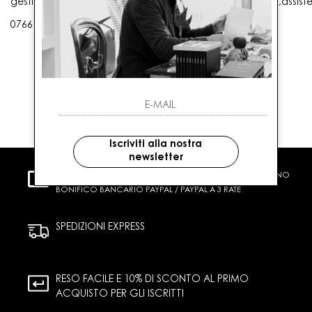
gestioneordini@gaballo.it,customercare@sellmasters.it,assist
0766 25656
Iscriviti alla nostra
newsletter
PAGAMENTI SICURI
CARTA DI CREDITO CONTRASSEGNO
BONIFICO BANCARIO PAYPAL / PAYPAL A 3 RATE
SPEDIZIONI EXPRESS
RESO FACILE E 10% DI SCONTO AL PRIMO
ACQUISTO PER GLI ISCRITTI