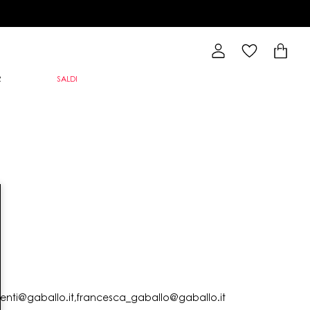
R
SALDI
lienti@gaballo.it,francesca_gaballo@gaballo.it