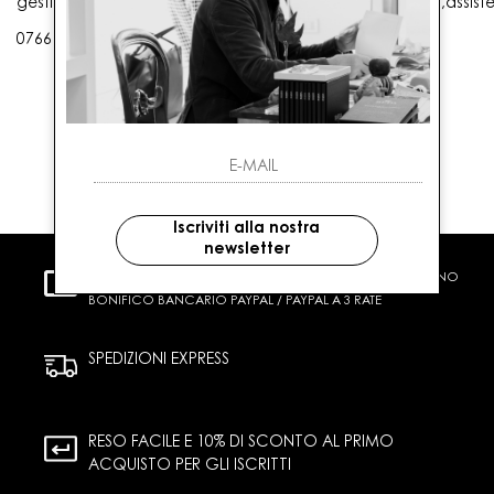
gestioneordini@gaballo.it,customercare@sellmasters.it,assist
0766 25656
Iscriviti alla nostra
newsletter
PAGAMENTI SICURI
CARTA DI CREDITO CONTRASSEGNO
BONIFICO BANCARIO PAYPAL / PAYPAL A 3 RATE
SPEDIZIONI EXPRESS
RESO FACILE E 10% DI SCONTO AL PRIMO
ACQUISTO PER GLI ISCRITTI