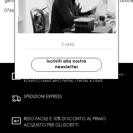
gestioneordini@gaballo.it,customercare@sellmasters.it,assist
0766 25656
Iscriviti alla nostra
newsletter
PAGAMENTI SICURI
CARTA DI CREDITO CONTRASSEGNO
BONIFICO BANCARIO PAYPAL / PAYPAL A 3 RATE
SPEDIZIONI EXPRESS
RESO FACILE E 10% DI SCONTO AL PRIMO
ACQUISTO PER GLI ISCRITTI