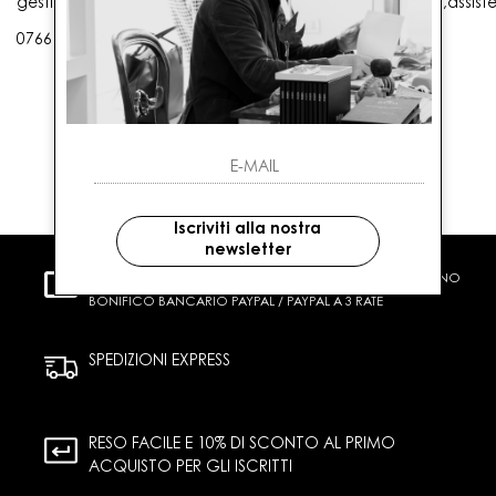
gestioneordini@gaballo.it,customercare@sellmasters.it,assist
0766 25656
Iscriviti alla nostra
newsletter
PAGAMENTI SICURI
CARTA DI CREDITO CONTRASSEGNO
BONIFICO BANCARIO PAYPAL / PAYPAL A 3 RATE
SPEDIZIONI EXPRESS
RESO FACILE E 10% DI SCONTO AL PRIMO
ACQUISTO PER GLI ISCRITTI