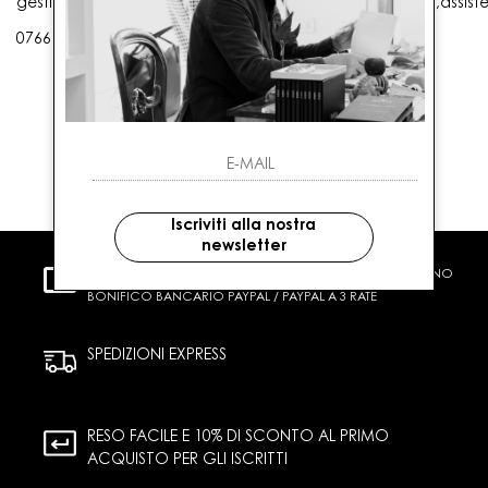
gestioneordini@gaballo.it,customercare@sellmasters.it,assist
0766 25656
Iscriviti alla nostra
newsletter
PAGAMENTI SICURI
CARTA DI CREDITO CONTRASSEGNO
BONIFICO BANCARIO PAYPAL / PAYPAL A 3 RATE
SPEDIZIONI EXPRESS
RESO FACILE E 10% DI SCONTO AL PRIMO
ACQUISTO PER GLI ISCRITTI