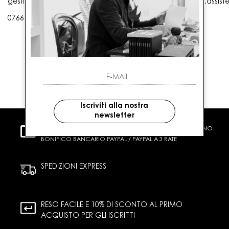
gestioneordini@gaballo.it,customercare@sellmasters.it,assist
0766 25656
Iscriviti alla nostra
newsletter
PAGAMENTI SICURI
CARTA DI CREDITO CONTRASSEGNO
BONIFICO BANCARIO PAYPAL / PAYPAL A 3 RATE
SPEDIZIONI EXPRESS
RESO FACILE E 10% DI SCONTO AL PRIMO
ACQUISTO PER GLI ISCRITTI