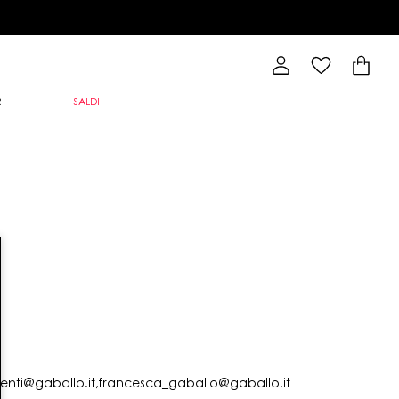
R
SALDI
lienti@gaballo.it,francesca_gaballo@gaballo.it