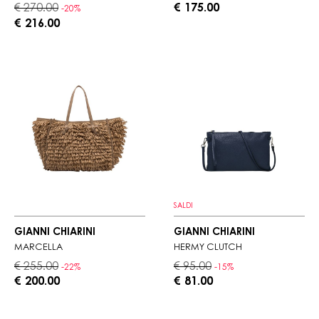
€ 270.00
€ 175.00
-20%
€ 216.00
SALDI
GIANNI CHIARINI
GIANNI CHIARINI
MARCELLA
HERMY CLUTCH
€ 255.00
€ 95.00
-22%
-15%
€ 200.00
€ 81.00