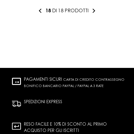
18
DI 18 PRODOTTI
PAGAMENTI SICURI
CARTA DI CREDITO CONTRASSEGNO
BONIFICO BANCARIO PAYPAL / PAYPAL A 3 RATE
SPEDIZIONI EXPRESS
RESO FACILE E 10% DI SCONTO AL PRIMO
ACQUISTO PER GLI ISCRITTI